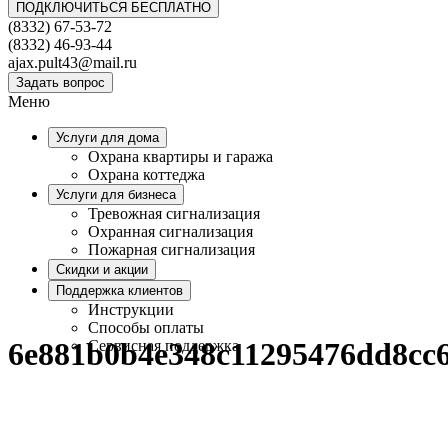
ПОДКЛЮЧИТЬСЯ БЕСПЛАТНО
(8332) 67-53-72
(8332) 46-93-44
ajax.pult43@mail.ru
Задать вопрос
Меню
Услуги для дома
Охрана квартиры и гаража
Охрана коттеджа
Услуги для бизнеса
Тревожная сигнализация
Охранная сигнализация
Пожарная сигнализация
Скидки и акции
Поддержка клиентов
Инструкции
Способы оплаты
6e881b0b4e348c11295476dd8cc
Сервисная поддержка